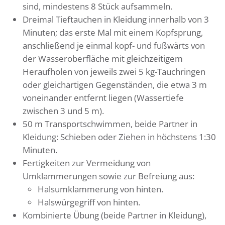
sind, mindestens 8 Stück aufsammeln.
Dreimal Tieftauchen in Kleidung innerhalb von 3
Minuten; das erste Mal mit einem Kopfsprung,
anschließend je einmal kopf- und fußwärts von
der Wasseroberfläche mit gleichzeitigem
Heraufholen von jeweils zwei 5 kg-Tauchringen
oder gleichartigen Gegenständen, die etwa 3 m
voneinander entfernt liegen (Wassertiefe
zwischen 3 und 5 m).
50 m Transportschwimmen, beide Partner in
Kleidung: Schieben oder Ziehen in höchstens 1:30
Minuten.
Fertigkeiten zur Vermeidung von
Umklammerungen sowie zur Befreiung aus:
Halsumklammerung von hinten.
Halswürgegriff von hinten.
Kombinierte Übung (beide Partner in Kleidung),