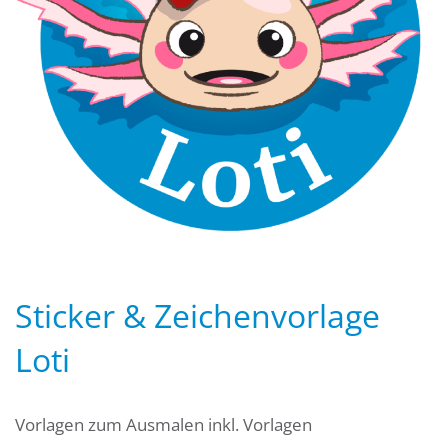
Sticker & Zeichenvorlage
Loti
Vorlagen zum Ausmalen inkl. Vorlagen