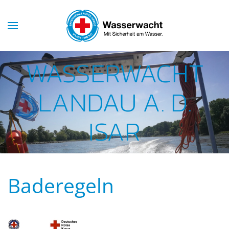
Skip to main content
WASSERWACHT
LANDAU A. D.
ISAR
Baderegeln