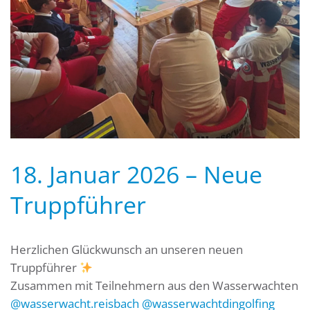
18. Januar 2026 – Neue
Truppführer
Herzlichen Glückwunsch an unseren neuen
Truppführer
Zusammen mit Teilnehmern aus den Wasserwachten
@wasserwacht.reisbach
@wasserwachtdingolfing