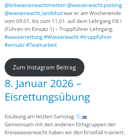
@brkwasserwachtmetten
@wasserwacht.pocking
@wasserwacht_landshut
war er am Wochenende
vom 09.01. bis zum 11.01. auf dem Lehrgang FiE I
(Führen im Einsatz 1) – Truppführer Lehrgang.
#wasserrettung
#Wasserwacht
#truppführer
#einsatz
#Teamarbeit
Zum Instagram Beitrag
8. Januar 2026 –
Eisrettungsübung
Eisübung am letzten Samstag
Gemeinsam mit den anderen Ortsgruppen der
Kreiswasserwacht haben wir den Ernstfall trainiert.