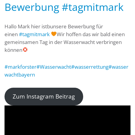
Bewerbung #tagmitmark
Hallo Mark hier istbunsere Bewerbung für
einen
#tagmitmark
Wir hoffen das wir bald einen
gemeinsamen Tag in der Wasserwacht verbringen
können
#markforster
#Wasserwacht
#wasserrettung
#wasser
wachtbayern
Zum Instagram Beitrag