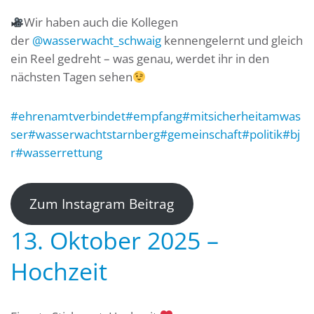
Wir haben auch die Kollegen
der
@wasserwacht_schwaig
kennengelernt und gleich
ein Reel gedreht – was genau, werdet ihr in den
nächsten Tagen sehen
#ehrenamtverbindet
#empfang
#mitsicherheitamwas
ser
#wasserwachtstarnberg
#gemeinschaft
#politik
#bj
r
#wasserrettung
Zum Instagram Beitrag
13. Oktober 2025 –
Hochzeit