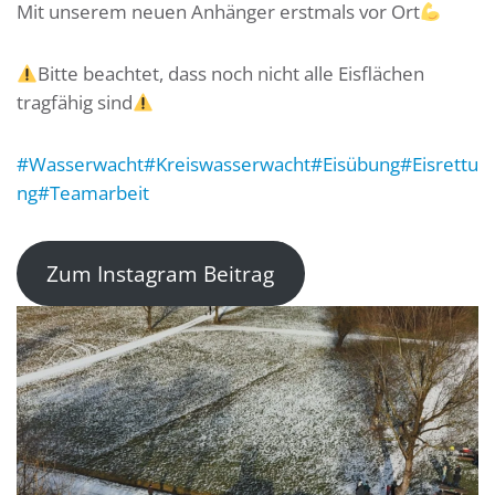
Mit unserem neuen Anhänger erstmals vor Ort
Bitte beachtet, dass noch nicht alle Eisflächen
tragfähig sind
#Wasserwacht
#Kreiswasserwacht
#Eisübung
#Eisrettu
ng
#Teamarbeit
Zum Instagram Beitrag