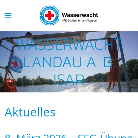
Skip to main content
WASSERWACHT
LANDAU A. D.
ISAR
Aktuelles
8. März 2026 – SEG Übung