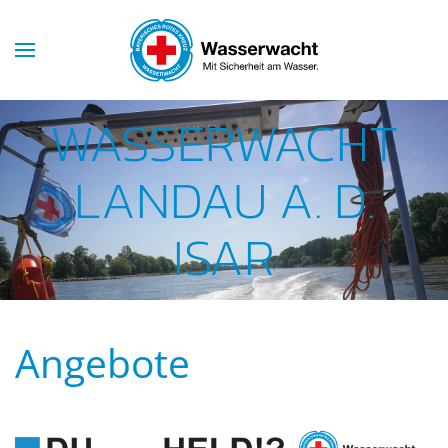
Skip to main content
WASSERWACHT
LANDAU A. D.
ISAR
Angebote