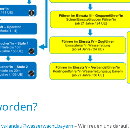
worden?
n
vs-landau@wasserwacht.bayern
– Wir freuen uns darauf, 