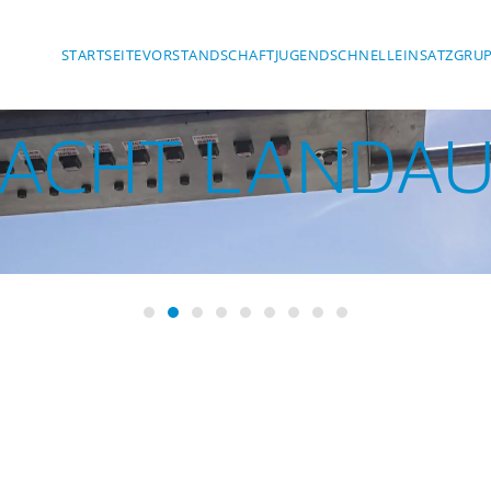
STARTSEITE
VORSTANDSCHAFT
JUGEND
SCHNELLEINSATZGRUP
CHT LANDAU A
Wasserwacht Landau a. d. Isar
Wasserwacht Landau an d